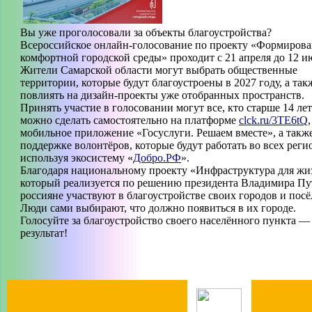
Вы уже проголосовали за объекты благоустройства?
Всероссийское онлайн-голосование по проекту «Формиров
комфортной городской среды» проходит с 21 апреля до 12 и
Жители Самарской области могут выбрать общественные
территории, которые будут благоустроены в 2027 году, а так
повлиять на дизайн-проекты уже отобранных пространств.
Принять участие в голосовании могут все, кто старше 14 ле
можно сделать самостоятельно на платформе
clck.ru/3TE6tQ
мобильное приложение «Госуслуги. Решаем вместе», а такж
поддержке волонтёров, которые будут работать во всех реги
используя экосистему «
Добро.РФ
».
Благодаря национальному проекту «Инфраструктура для жи
который реализуется по решению президента Владимира Пу
россияне участвуют в благоустройстве своих городов и посё
Люди сами выбирают, что должно появиться в их городе.
Голосуйте за благоустройство своего населённого пункта —
результат!