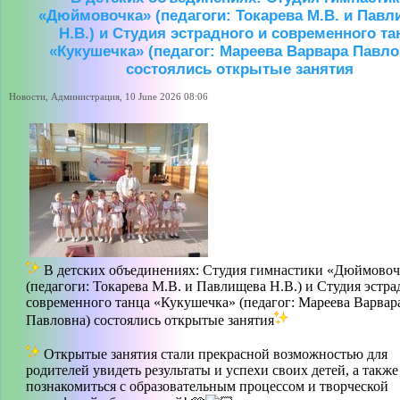
«Дюймовочка» (педагоги: Токарева М.В. и Павл
Н.В.) и Студия эстрадного и современного та
«Кукушечка» (педагог: Мареева Варвара Павло
состоялись открытые занятия
Новости, Администрация, 10 June 2026 08:06
В детских объединениях: Студия гимнастики «Дюймовоч
(педагоги: Токарева М.В. и Павлищева Н.В.) и Студия эстра
современного танца «Кукушечка» (педагог: Мареева Варвар
Павловна) состоялись открытые занятия
Открытые занятия стали прекрасной возможностью для
родителей увидеть результаты и успехи своих детей, а также
познакомиться с образовательным процессом и творческой