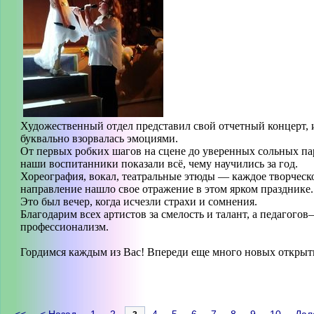
Художественный отдел представил свой отчетный концерт, 
буквально взорвалась эмоциями.
От первых робких шагов на сцене до уверенных сольных п
наши воспитанники показали всё, чему научились за год.
Хореография, вокал, театральные этюды — каждое творческ
направление нашло свое отражение в этом ярком празднике.
Это был вечер, когда исчезли страхи и сомнения.
Благодарим всех артистов за смелость и талант, а педагогов
профессионализм.
Гордимся каждым из Вас! Впереди еще много новых открыт