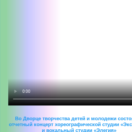
Во Дворце творчества детей и молодежи сост
отчетный концерт хореографической студии «Эк
и вокальный студии «Элегия»