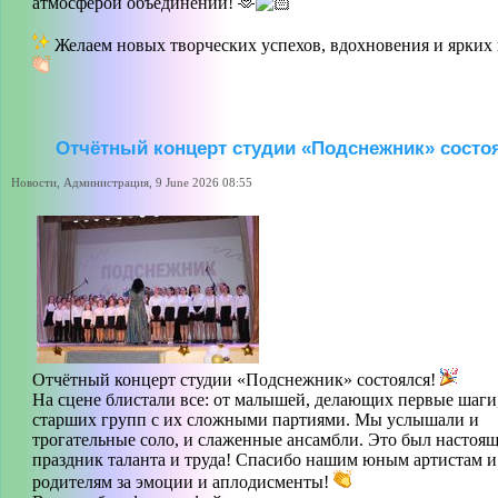
атмосферой объединений! 🫶
Желаем новых творческих успехов, вдохновения и ярких 
Отчётный концерт студии «Подснежник» состо
Новости, Администрация, 9 June 2026 08:55
Отчётный концерт студии «Подснежник» состоялся!
На сцене блистали все: от малышей, делающих первые шаги
старших групп с их сложными партиями. Мы услышали и
трогательные соло, и слаженные ансамбли. Это был настоя
праздник таланта и труда! Спасибо нашим юным артистам и
родителям за эмоции и аплодисменты!