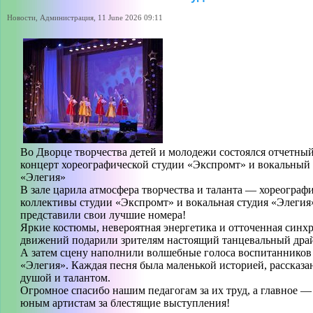
Новости, Администрация, 11 June 2026 09:11
Во Дворце творчества детей и молодежи состоялся отчетны
концерт хореографической студии «Экспромт» и вокальный
«Элегия»
В зале царила атмосфера творчества и таланта — хореограф
коллективы студии «Экспромт» и вокальная студия «Элегия
представили свои лучшие номера!
Яркие костюмы, невероятная энергетика и отточенная синх
движений подарили зрителям настоящий танцевальный дра
А затем сцену наполнили волшебные голоса воспитанников
«Элегия». Каждая песня была маленькой историей, рассказа
душой и талантом.
Огромное спасибо нашим педагогам за их труд, а главное 
юным артистам за блестящие выступления!