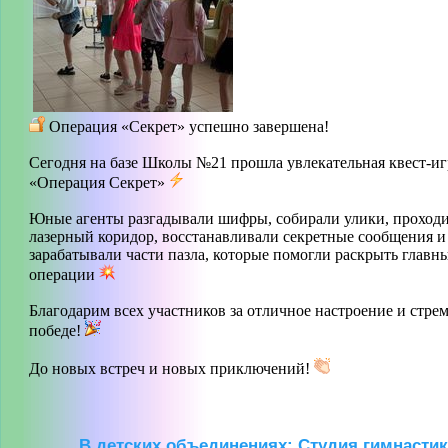
Операция «Секрет» успешно завершена!
Сегодня на базе Школы №21 прошла увлекательная квест-иг
«Операция Секрет»
Юные агенты разгадывали шифры, собирали улики, проход
лазерный коридор, восстанавливали секретные сообщения и
зарабатывали части пазла, которые помогли раскрыть главн
операции
Благодарим всех участников за отличное настроение и стре
победе!
До новых встреч и новых приключений!
В детских объединениях: Студия гимнасти