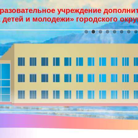
разовательное учреждение дополнит
 детей и молодежи» городского окру