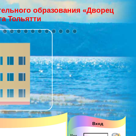
ельного образования «Дворец
га Тольятти
Вход
Имя