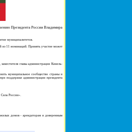
учению Президента России Владимира
витие муниципалитетов.
ой из 11 номинаций. Принять участие может
, заместителя главы администрации Кинель-
нить муниципальное сообщество страны и
 при поддержке администрации президента
 Сила России».
жилых домов - арендаторам и доверенным