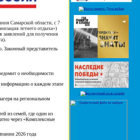
ния Самарской области, с 7
анизация летнего отдыха»)
в заявлений для получения
а).
о. Законный представитель
уведомит о необходимости
ть информацию о каждом этапе
лагеря на региональном
ей из семей, где один из
латно через «Комплексные
мпании 2026 года