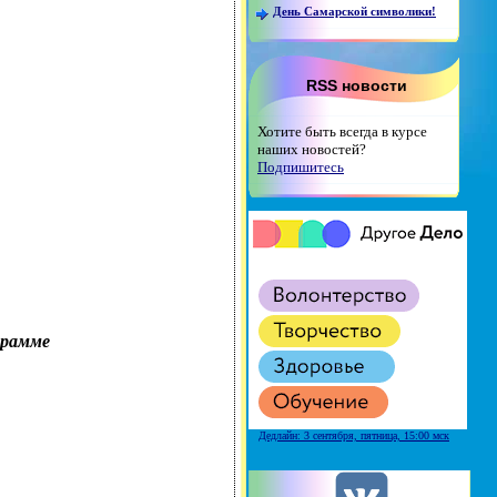
День Самарской символики!
RSS новости
Хотите быть всегда в курсе
наших новостей?
Подпишитесь
Дедлайн: 3 сентября, пятница, 15:00 мск