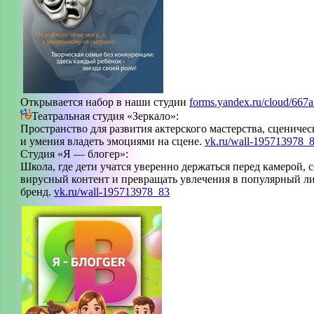
Открывается набор в наши студии
forms.yandex.ru/cloud/667a.
Театральная студия «Зеркало»:
Пространство для развития актерского мастерства, сценичес
и умения владеть эмоциями на сцене.
vk.ru/wall-195713978_
Студия «Я — блогер»:
Школа, где дети учатся уверенно держаться перед камерой, с
вирусный контент и превращать увлечения в популярный 
бренд.
vk.ru/wall-195713978_83