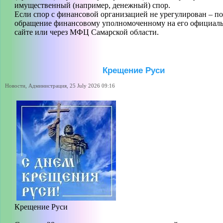
имущественный (например, денежный) спор.
Если спор с финансовой организацией не урегулирован – п
обращение финансовому уполномоченному на его официал
сайте или через МФЦ Самарской области.
Крещение Руси
Новости, Администрация, 25 July 2026 09:16
Крещение Руси