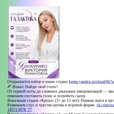
Открывается набор в наши студии
forms.yandex.ru/cloud/667a.
Вокал: Найди свой голос!
От первой ноты до сложных джазовых импровизаций — мы
поможем поставить голос и полюбить сцену.
Вокальная студия «Кроха» (3+ до 15 лет): Первые шаги в му
Развиваем слух и чувство ритма в игровой форме.
vk.com/wa
195713978_77