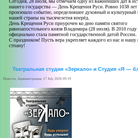
Сегодня, 28 июля, мы отмечаем одну из важнейших дат в и
нашего государства — День Крещения Руси. Ровно 1038 лет
произошло событие, определившее духовный и культурный 
нашей страны на тысячелетия вперёд.
День Крещения Руси приурочен ко дню памяти святого
равноапостольного князя Владимира (28 июля). В 2010 году 
официально стала памятной государственной датой России.
С праздником! Пусть вера укрепляет каждого из нас и нашу
стпану!
Театральная студия «Зеркало» и Студия «Я — б
Новости, Администрация, 17 July 2026 09:19