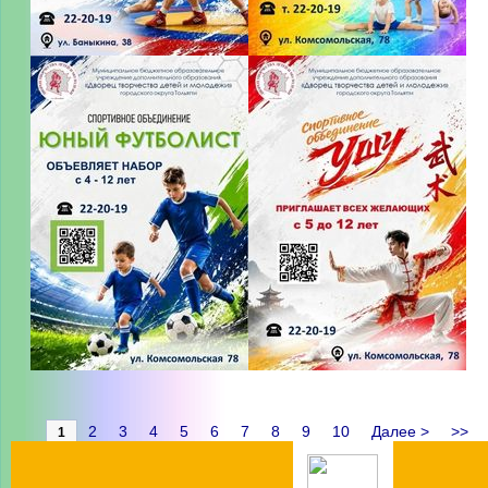
2
3
4
5
6
7
8
9
10
Далее >
>>
1