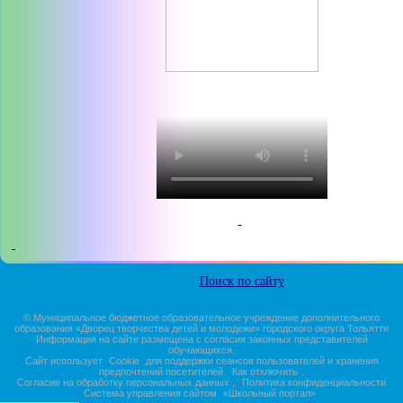
© Муниципальное бюджетное образовательное учреждение дополнительного
образования «Дворец творчества детей и молодежи» городского округа Тольятти
Информация на сайте размещена с согласия законных представителей
обучающихся.
Сайт использует
Cookie
для поддержки сеансов пользователей и хранения
предпочтений посетителей.
Как отключить
.
Согласие на обработку персональных данных
,
Политика конфиденциальности
Система управления сайтом
«Школьный портал»