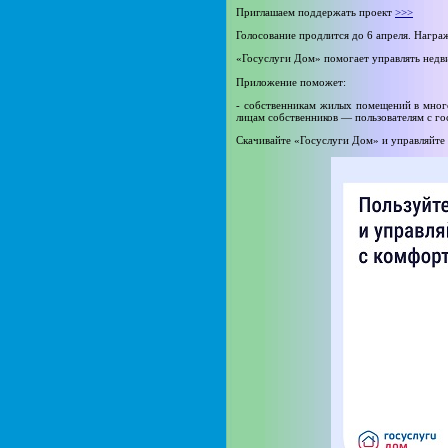
Приглашаем поддержать проект
>>>
Голосование продлится до 6 апреля. Нагр
«Госуслуги Дом» помогает управлять нед
Приложение поможет:
- собственникам жилых помещений в мно
лицам собственников — пользователям с г
Скачивайте «Госуслуги Дом» и управляйт