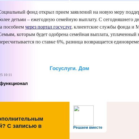
Социальный фонд открыл прием заявлений на новую меру поддер
более детьми – ежегодную семейную выплату. С сегодняшнего дн
за пособием
через портал госуслуг
, клиентские службы фонда и
Семьям, которым будет одобрена семейная выплата, уплаченный 
пересчитывается по ставке 6%, разница возвращается единовре
Госуслуги. Дом
25 10:11
 функционал
дополнительным
й? С записью в
Решаем вместе