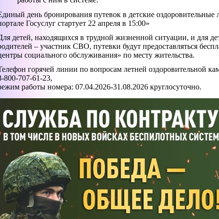
Единый день бронирования путевок в детские оздоровительные 
портале Госуслуг стартует 22 апреля в 15:00»
Для детей, находящихся в трудной жизненной ситуации, и для дет
родителей – участник СВО, путевки будут предоставляться бесп
центры социального обслуживания» по месту жительства.
Телефон горячей линии по вопросам летней оздоровительной ка
8-800-707-61-23,
режим работы номера: 07.04.2026-31.08.2026 круглосуточно.