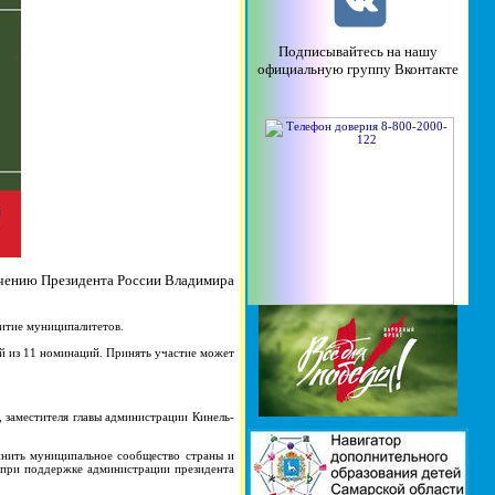
Подписывайтесь на нашу
официальную группу Вконтакте
учению Президента России Владимира
витие муниципалитетов.
ой из 11 номинаций. Принять участие может
, заместителя главы администрации Кинель-
нить муниципальное сообщество страны и
 при поддержке администрации президента