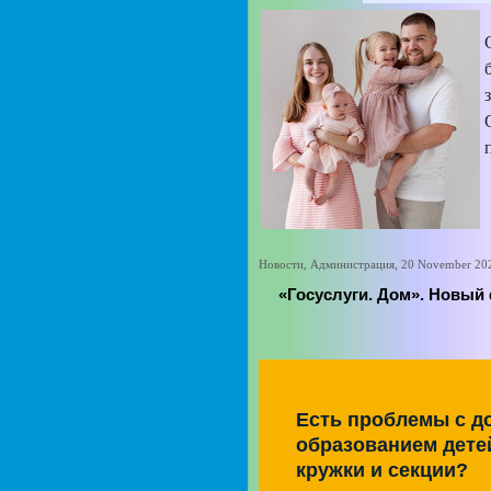
Новости, Администрация, 20 November 20
«Госуслуги. Дом». Новый
Есть проблемы с 
образованием дете
кружки и секции?