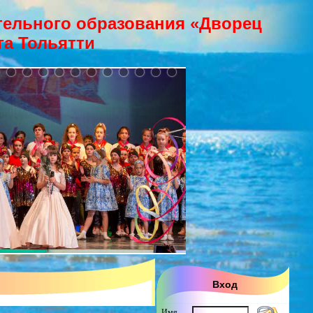
ельного образования «Дворец
га Тольятти
Вход
Имя