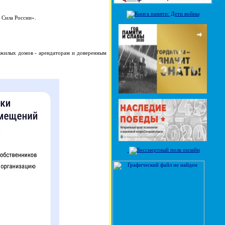
 Сила России».
жилых домов - арендаторам и доверенным