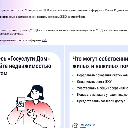
аждение состоится 21 апреля на III Всероссийском муниципальном форуме «Малая Родина —
вижимостью с комфортом и решать вопросы ЖКХ в смартфоне
гоквартирных домах (МКД) - собственникам нежилых помещений в МКД - собственникам 
остевым доступом
е недвижимостью с комфортом
>>>