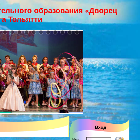
ельного образования «Дворец
га Тольятти
Вход
Имя