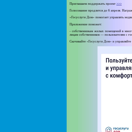
Приглашаем поддержать проект
>>>
Голосование продлится до 6 апреля. Нагр
«Госуслуги Дом» помогает управлять нед
Приложение поможет:
- собственникам жилых помещений в мно
лицам собственников — пользователям с г
Скачивайте «Госуслуги Дом» и управляйт