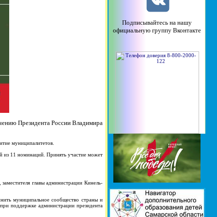
Подписывайтесь на нашу
официальную группу Вконтакте
учению Президента России Владимира
витие муниципалитетов.
ой из 11 номинаций. Принять участие может
, заместителя главы администрации Кинель-
нить муниципальное сообщество страны и
 при поддержке администрации президента