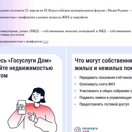
аждение состоится 21 апреля на III Всероссийском муниципальном форуме «Малая Родина —
вижимостью с комфортом и решать вопросы ЖКХ в смартфоне
гоквартирных домах (МКД) - собственникам нежилых помещений в МКД - собственникам 
остевым доступом
е недвижимостью с комфортом
>>>