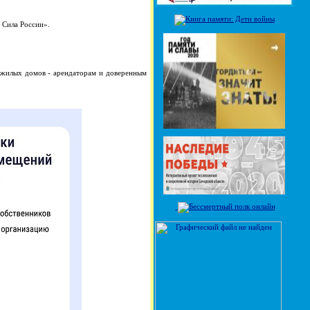
 Сила России».
жилых домов - арендаторам и доверенным