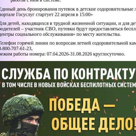
Единый день бронирования путевок в детские оздоровительные 
портале Госуслуг стартует 22 апреля в 15:00»
Для детей, находящихся в трудной жизненной ситуации, и для дет
родителей – участник СВО, путевки будут предоставляться бесп
центры социального обслуживания» по месту жительства.
Телефон горячей линии по вопросам летней оздоровительной ка
8-800-707-61-23,
режим работы номера: 07.04.2026-31.08.2026 круглосуточно.